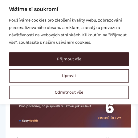
Přeskočit
Vážíme si soukromí
na
obsah
Používáme cookies pro zlepšení kvality webu, zobrazování
personalizovaného obsahu a reklam, a analýzu provozu a
REZERVACE
návštěvnosti na webových stránkách. Kliknutím na "Přijmout
vše", souhlasíte s naším užíváním cookies.
Přijmout vše
Upravit
Odmítnout vše