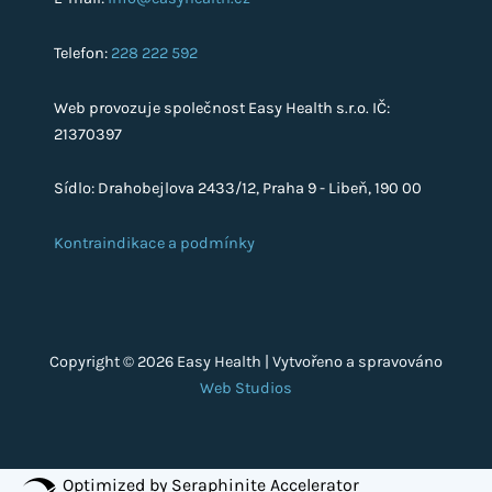
Telefon:
228 222 592
Web provozuje společnost Easy Health s.r.o. IČ:
21370397
Sídlo: Drahobejlova 2433/12, Praha 9 - Libeň, 190 00
Kontraindikace a podmínky
Copyright © 2026 Easy Health | Vytvořeno a spravováno
Web Studios
Optimized by Seraphinite Accelerator