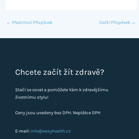
←
Předchozí Příspěvek
Další Příspěvek
→
Chcete začít žít zdravě?
Stačí se ozvat a pomůžete Vám k zdravějšímu
životnímu stylu!
Ceny jsou uvedeny bez DPH. Neplátce DPH
E-mail:
info@easyhealth.cz