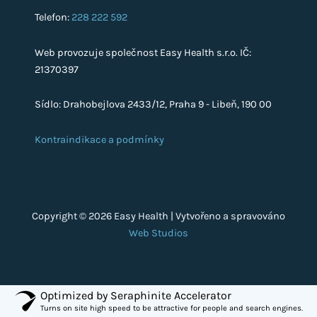
Telefon:
228 222 592
Web provozuje společnost Easy Health s.r.o. IČ:
21370397
Sídlo: Drahobejlova 2433/12, Praha 9 - Libeň, 190 00
Kontraindikace a podmínky
Copyright © 2026 Easy Health | Vytvořeno a spravováno
Web Studios
Optimized by Seraphinite Accelerator
Turns on site high speed to be attractive for people and search engines.