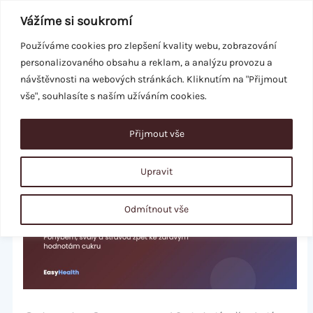
Přeskočit
Vážíme si soukromí
na
obsah
Používáme cookies pro zlepšení kvality webu, zobrazování
personalizovaného obsahu a reklam, a analýzu provozu a
REZERVACE
návštěvnosti na webových stránkách. Kliknutím na "Přijmout
vše", souhlasíte s naším užíváním cookies.
Přijmout vše
Upravit
Odmítnout vše