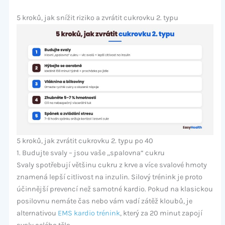
5 kroků, jak snížit riziko a zvrátit cukrovku 2. typu
5 kroků, jak zvrátit cukrovku 2. typu po 40
1. Budujte svaly – jsou vaše „spalovna“ cukru
Svaly spotřebují většinu cukru z krve a více svalové hmoty
znamená lepší citlivost na inzulin. Silový trénink je proto
účinnější prevencí než samotné kardio. Pokud na klasickou
posilovnu nemáte čas nebo vám vadí zátěž kloubů, je
alternativou
EMS kardio trénink
, který za 20 minut zapojí