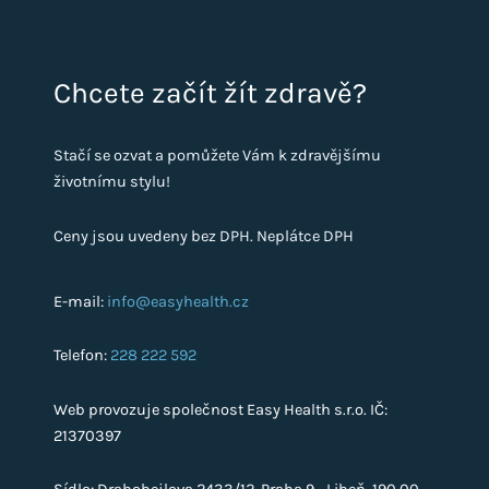
Chcete začít žít zdravě?
Stačí se ozvat a pomůžete Vám k zdravějšímu
životnímu stylu!
Ceny jsou uvedeny bez DPH. Neplátce DPH
E-mail:
info@easyhealth.cz
Telefon:
228 222 592
Web provozuje společnost Easy Health s.r.o. IČ:
21370397