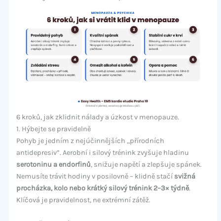
6 kroků, jak zklidnit nálady a úzkost v menopauze.
1. Hýbejte se pravidelně
Pohyb je jedním z nejúčinnějších „přírodních
antidepresiv”. Aerobní i silový trénink zvyšuje hladinu
serotoninu a endorfinů
, snižuje napětí a zlepšuje spánek.
Nemusíte trávit hodiny v posilovně – klidně stačí
svižná
procházka, kolo nebo krátký silový trénink 2–3× týdně
.
Klíčová je pravidelnost, ne extrémní zátěž.