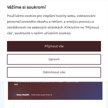
Přeskočit
Vážíme si soukromí
na
obsah
Používáme cookies pro zlepšení kvality webu, zobrazování
personalizovaného obsahu a reklam, a analýzu provozu a
REZERVACE
návštěvnosti na webových stránkách. Kliknutím na "Přijmout
vše", souhlasíte s naším užíváním cookies.
Přijmout vše
Upravit
Odmítnout vše