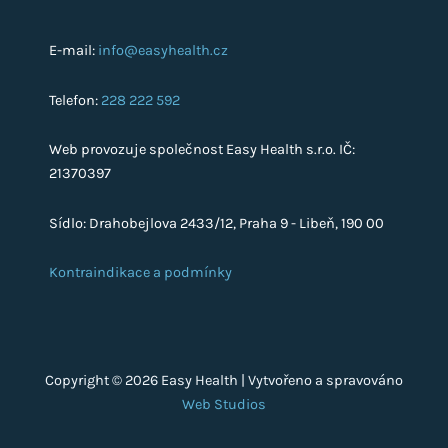
E-mail:
info@easyhealth.cz
Telefon:
228 222 592
Web provozuje společnost Easy Health s.r.o. IČ:
21370397
Sídlo: Drahobejlova 2433/12, Praha 9 - Libeň, 190 00
Kontraindikace a podmínky
Copyright © 2026 Easy Health | Vytvořeno a spravováno
Web Studios